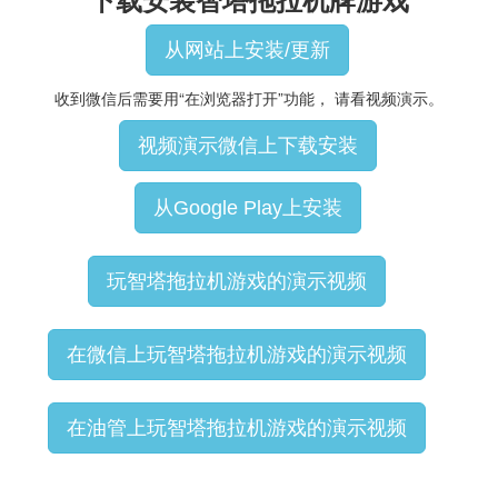
从网站上安装/更新
收到微信后需要用“在浏览器打开”功能， 请看视频演示。
视频演示微信上下载安装
从Google Play上安装
玩智塔拖拉机游戏的演示视频
在微信上玩智塔拖拉机游戏的演示视频
在油管上玩智塔拖拉机游戏的演示视频